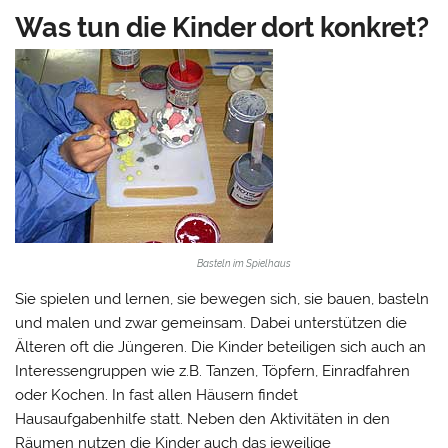
Was tun die Kinder dort konkret?
Basteln im Spielhaus
Sie spielen und lernen, sie bewegen sich, sie bauen, basteln
und malen und zwar gemeinsam. Dabei unterstützen die
Älteren oft die Jüngeren. Die Kinder beteiligen sich auch an
Interessengruppen wie z.B. Tanzen, Töpfern, Einradfahren
oder Kochen. In fast allen Häusern findet
Hausaufgabenhilfe statt. Neben den Aktivitäten in den
Räumen nutzen die Kinder auch das jeweilige