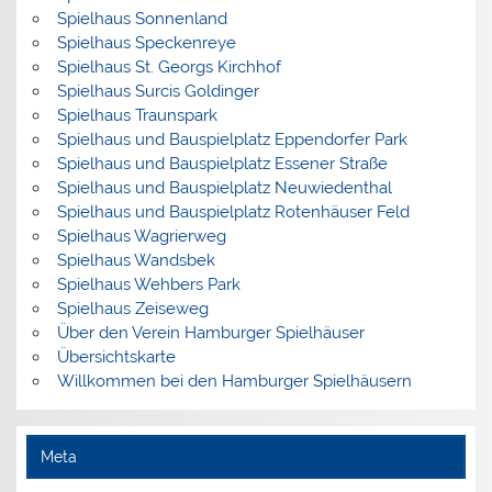
Spielhaus Sonnenland
Spielhaus Speckenreye
Spielhaus St. Georgs Kirchhof
Spielhaus Surcis Goldinger
Spielhaus Traunspark
Spielhaus und Bauspielplatz Eppendorfer Park
Spielhaus und Bauspielplatz Essener Straße
Spielhaus und Bauspielplatz Neuwiedenthal
Spielhaus und Bauspielplatz Rotenhäuser Feld
Spielhaus Wagrierweg
Spielhaus Wandsbek
Spielhaus Wehbers Park
Spielhaus Zeiseweg
Über den Verein Hamburger Spielhäuser
Übersichtskarte
Willkommen bei den Hamburger Spielhäusern
Meta