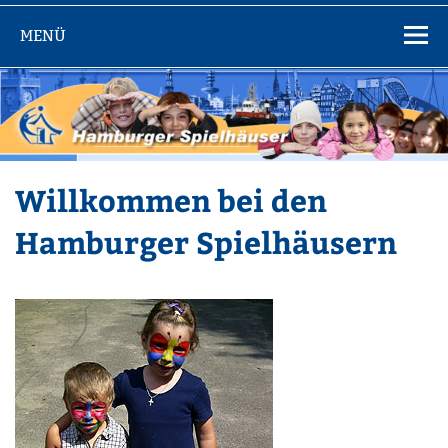
Zum
Hamburger
Offene Kinderfreizeitstätten
Inhalt
MENÜ
springen
Spielhäuser
Willkommen bei den
Hamburger Spielhäusern