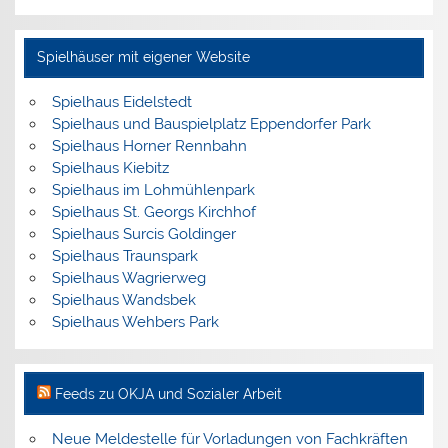
Spielhäuser mit eigener Website
Spielhaus Eidelstedt
Spielhaus und Bauspielplatz Eppendorfer Park
Spielhaus Horner Rennbahn
Spielhaus Kiebitz
Spielhaus im Lohmühlenpark
Spielhaus St. Georgs Kirchhof
Spielhaus Surcis Goldinger
Spielhaus Traunspark
Spielhaus Wagrierweg
Spielhaus Wandsbek
Spielhaus Wehbers Park
Feeds zu OKJA und Sozialer Arbeit
Neue Meldestelle für Vorladungen von Fachkräften