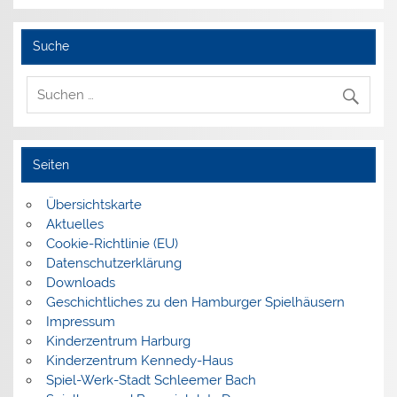
Suche
Seiten
Übersichtskarte
Aktuelles
Cookie-Richtlinie (EU)
Datenschutzerklärung
Downloads
Geschichtliches zu den Hamburger Spielhäusern
Impressum
Kinderzentrum Harburg
Kinderzentrum Kennedy-Haus
Spiel-Werk-Stadt Schleemer Bach