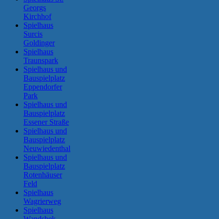
Georgs
Kirchhof
Spielhaus
Surcis
Goldinger
Spielhaus
Traunspark
Spielhaus und
Bauspielplatz
Eppendorfer
Park
Spielhaus und
Bauspielplatz
Essener Straße
Spielhaus und
Bauspielplatz
Neuwiedenthal
Spielhaus und
Bauspielplatz
Rotenhäuser
Feld
Spielhaus
Wagrierweg
Spielhaus
Wandsbek