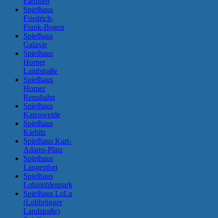
Farmsen
Spielhaus
Friedrich-
Frank-Bogen
Spielhaus
Galaxie
Spielhaus
Horner
Landstraße
Spielhaus
Horner
Rennbahn
Spielhaus
Katenweide
Spielhaus
Kiebitz
Spielhaus Kurt-
Adams-Platz
Spielhaus
Langenfort
Spielhaus
Lohmühlenpark
Spielhaus LoLa
(Lohbrügger
Landstraße)