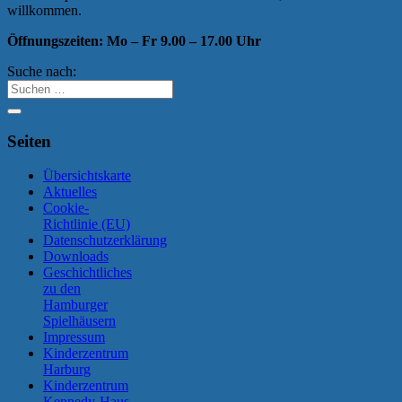
willkommen.
Öffnungszeiten: Mo – Fr 9.00 – 17.00 Uhr
Suche nach:
Seiten
Übersichtskarte
Aktuelles
Cookie-
Richtlinie (EU)
Datenschutzerklärung
Downloads
Geschichtliches
zu den
Hamburger
Spielhäusern
Impressum
Kinderzentrum
Harburg
Kinderzentrum
Kennedy-Haus