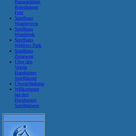
Bauspielplatz
Rotenhäuser
Feld
Spielhaus
Wagrierweg
Spielhaus
Wandsbek
Spielhaus
Wehbers Park
Spielhaus
Zeiseweg
Über den
Verein
Hamburger
Spielhäuser
Übersichtskarte
Willkommen
bei den
Hamburger
Spielhäusern