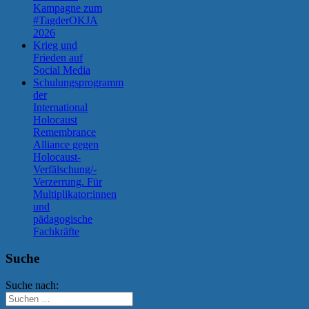
Kampagne zum
#TagderOKJA
2026
Krieg und
Frieden auf
Social Media
Schulungsprogramm
der
International
Holocaust
Remembrance
Alliance gegen
Holocaust-
Verfälschung/-
Verzerrung. Für
Multiplikator:innen
und
pädagogische
Fachkräfte
Suche
Suche nach: