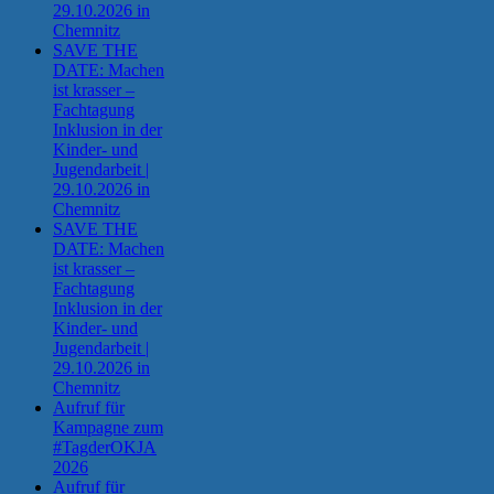
29.10.2026 in
Chemnitz
SAVE THE
DATE: Machen
ist krasser –
Fachtagung
Inklusion in der
Kinder- und
Jugendarbeit |
29.10.2026 in
Chemnitz
SAVE THE
DATE: Machen
ist krasser –
Fachtagung
Inklusion in der
Kinder- und
Jugendarbeit |
29.10.2026 in
Chemnitz
Aufruf für
Kampagne zum
#TagderOKJA
2026
Aufruf für