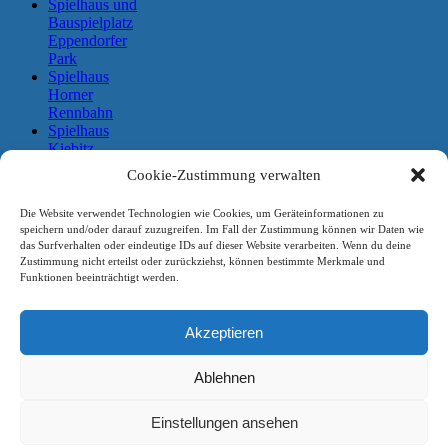
Spielhaus und
Bauspielplatz
Eppendorfer
Park
Spielhaus
Horner
Rennbahn
Spielhaus
Kiebitz
Spielhaus im
Cookie-Zustimmung verwalten
Lohmühlenpark
Spielhaus St.
Die Website verwendet Technologien wie Cookies, um Geräteinformationen zu
Georgs
speichern und/oder darauf zuzugreifen. Im Fall der Zustimmung können wir Daten wie
Kirchhof
das Surfverhalten oder eindeutige IDs auf dieser Website verarbeiten. Wenn du deine
Spielhaus
Zustimmung nicht erteilst oder zurückziehst, können bestimmte Merkmale und
Surcis
Funktionen beeinträchtigt werden.
Goldinger
Spielhaus
Traunspark
Akzeptieren
Spielhaus
Wagrierweg
Ablehnen
Spielhaus
Wandsbek
Spielhaus
Einstellungen ansehen
Wehbers Park