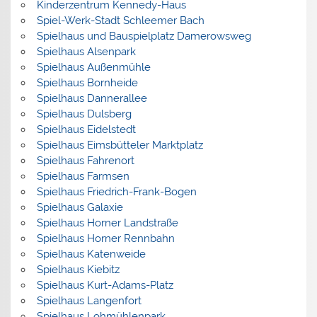
Kinderzentrum Kennedy-Haus
Spiel-Werk-Stadt Schleemer Bach
Spielhaus und Bauspielplatz Damerowsweg
Spielhaus Alsenpark
Spielhaus Außenmühle
Spielhaus Bornheide
Spielhaus Dannerallee
Spielhaus Dulsberg
Spielhaus Eidelstedt
Spielhaus Eimsbütteler Marktplatz
Spielhaus Fahrenort
Spielhaus Farmsen
Spielhaus Friedrich-Frank-Bogen
Spielhaus Galaxie
Spielhaus Horner Landstraße
Spielhaus Horner Rennbahn
Spielhaus Katenweide
Spielhaus Kiebitz
Spielhaus Kurt-Adams-Platz
Spielhaus Langenfort
Spielhaus Lohmühlenpark