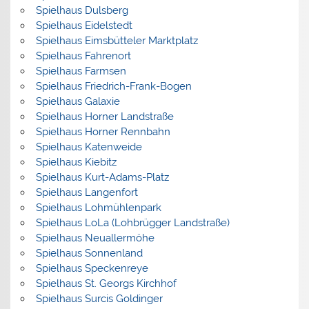
Spielhaus Dulsberg
Spielhaus Eidelstedt
Spielhaus Eimsbütteler Marktplatz
Spielhaus Fahrenort
Spielhaus Farmsen
Spielhaus Friedrich-Frank-Bogen
Spielhaus Galaxie
Spielhaus Horner Landstraße
Spielhaus Horner Rennbahn
Spielhaus Katenweide
Spielhaus Kiebitz
Spielhaus Kurt-Adams-Platz
Spielhaus Langenfort
Spielhaus Lohmühlenpark
Spielhaus LoLa (Lohbrügger Landstraße)
Spielhaus Neuallermöhe
Spielhaus Sonnenland
Spielhaus Speckenreye
Spielhaus St. Georgs Kirchhof
Spielhaus Surcis Goldinger