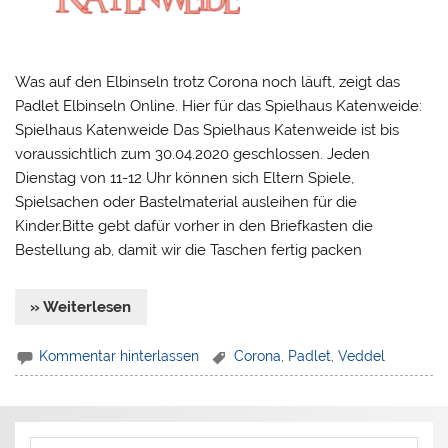
Was auf den Elbinseln trotz Corona noch läuft, zeigt das
Padlet Elbinseln Online. Hier für das Spielhaus Katenweide:
Spielhaus Katenweide Das Spielhaus Katenweide ist bis
voraussichtlich zum 30.04.2020 geschlossen. Jeden
Dienstag von 11-12 Uhr können sich Eltern Spiele,
Spielsachen oder Bastelmaterial ausleihen für die
Kinder.Bitte gebt dafür vorher in den Briefkasten die
Bestellung ab, damit wir die Taschen fertig packen
» Weiterlesen
Kommentar hinterlassen
Corona
,
Padlet
,
Veddel