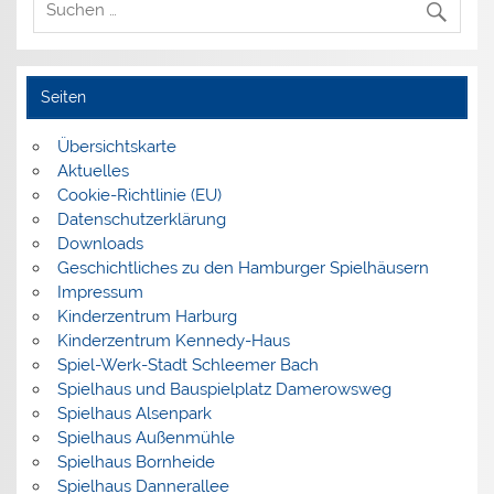
Seiten
Übersichtskarte
Aktuelles
Cookie-Richtlinie (EU)
Datenschutzerklärung
Downloads
Geschichtliches zu den Hamburger Spielhäusern
Impressum
Kinderzentrum Harburg
Kinderzentrum Kennedy-Haus
Spiel-Werk-Stadt Schleemer Bach
Spielhaus und Bauspielplatz Damerowsweg
Spielhaus Alsenpark
Spielhaus Außenmühle
Spielhaus Bornheide
Spielhaus Dannerallee