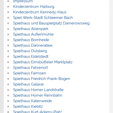
Impressum
Kinderzentrum Harburg
Kinderzentrum Kennedy-Haus
Spiel-Werk-Stadt Schleemer Bach
Spielhaus und Bauspielplatz Damerowsweg
Spielhaus Alsenpark
Spielhaus Außenmühle
Spielhaus Bornheide
Spielhaus Dannerallee
Spielhaus Dulsberg
Spielhaus Eidelstedt
Spielhaus Eimsbütteler Marktplatz
Spielhaus Fahrenort
Spielhaus Farmsen
Spielhaus Friedrich-Frank-Bogen
Spielhaus Galaxie
Spielhaus Horner Landstraße
Spielhaus Horner Rennbahn
Spielhaus Katenweide
Spielhaus Kiebitz
Spielhaus Kurt-Adams-Platz