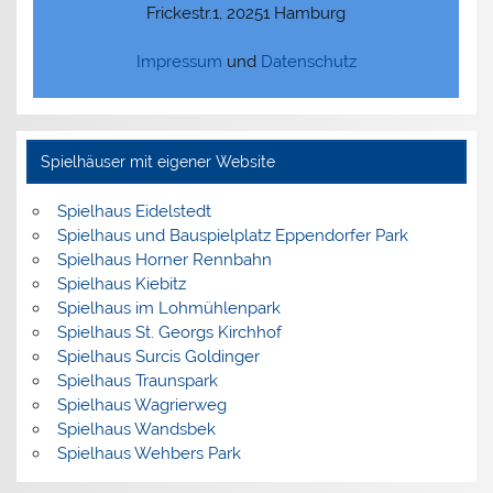
Frickestr.1, 20251 Hamburg
Impressum
und
Datenschutz
Spielhäuser mit eigener Website
Spielhaus Eidelstedt
Spielhaus und Bauspielplatz Eppendorfer Park
Spielhaus Horner Rennbahn
Spielhaus Kiebitz
Spielhaus im Lohmühlenpark
Spielhaus St. Georgs Kirchhof
Spielhaus Surcis Goldinger
Spielhaus Traunspark
Spielhaus Wagrierweg
Spielhaus Wandsbek
Spielhaus Wehbers Park