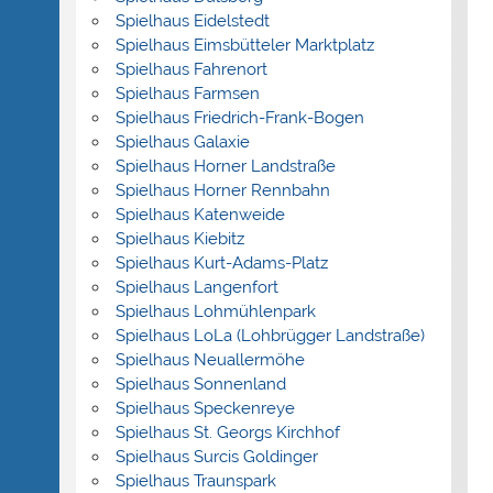
Spielhaus Eidelstedt
Spielhaus Eimsbütteler Marktplatz
Spielhaus Fahrenort
Spielhaus Farmsen
Spielhaus Friedrich-Frank-Bogen
Spielhaus Galaxie
Spielhaus Horner Landstraße
Spielhaus Horner Rennbahn
Spielhaus Katenweide
Spielhaus Kiebitz
Spielhaus Kurt-Adams-Platz
Spielhaus Langenfort
Spielhaus Lohmühlenpark
Spielhaus LoLa (Lohbrügger Landstraße)
Spielhaus Neuallermöhe
Spielhaus Sonnenland
Spielhaus Speckenreye
Spielhaus St. Georgs Kirchhof
Spielhaus Surcis Goldinger
Spielhaus Traunspark