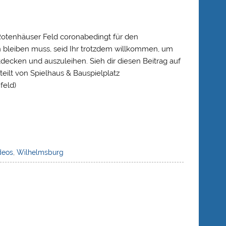
otenhäuser Feld coronabedingt für den
 bleiben muss, seid Ihr trotzdem willkommen, um
decken und auszuleihen. Sieh dir diesen Beitrag auf
teilt von Spielhaus & Bauspielplatz
feld)
deos
,
Wilhelmsburg